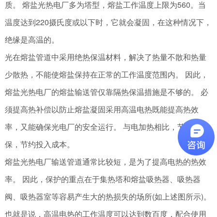
质。 熔盐光热电厂多为塔型，熔盐工作温度上限为560。当
温度达到220摄氏度或以下时，它就会凝固，在这种情况下，
绝缘是高温的。
光在熔盐管道中采用绝热保温材料，解决了热量不散和热量
少散热，不能使熔盐保持在正常的工作温度范围内。 因此，
熔盐光热电厂的熔盐输送管仅靠隔热保温措施是不够的。 必
须提高热补偿以防止熔盐凝固采用高温电热既能提高热效
率，又能确保光电厂的安全运行。 与电加热相比，节能环
保，节约投入成本。
熔盐光热电厂输送管道通常比较短，是为了提高电热的热效
率。 因此，保护的重点在于集热塔和熔盐吸热器、吸热器
阀、吸热器室等容易产生大的热损失的场所(如上述图所示)。
也就是说，高温电热的工作温度可以达到数百度，配合使用