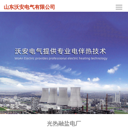
山东沃安电气有限公司
光热融盐电厂