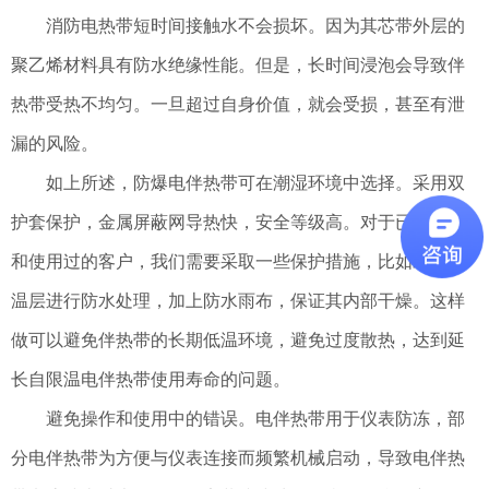
消防电热带短时间接触水不会损坏。因为其芯带外层的
聚乙烯材料具有防水绝缘性能。但是，长时间浸泡会导致伴
热带受热不均匀。一旦超过自身价值，就会受损，甚至有泄
漏的风险。
如上所述，防爆电伴热带可在潮湿环境中选择。采用双
护套保护，金属屏蔽网导热快，安全等级高。对于已经购买
和使用过的客户，我们需要采取一些保护措施，比如对外保
温层进行防水处理，加上防水雨布，保证其内部干燥。这样
做可以避免伴热带的长期低温环境，避免过度散热，达到延
长自限温电伴热带使用寿命的问题。
避免操作和使用中的错误。电伴热带用于仪表防冻，部
分电伴热带为方便与仪表连接而频繁机械启动，导致电伴热