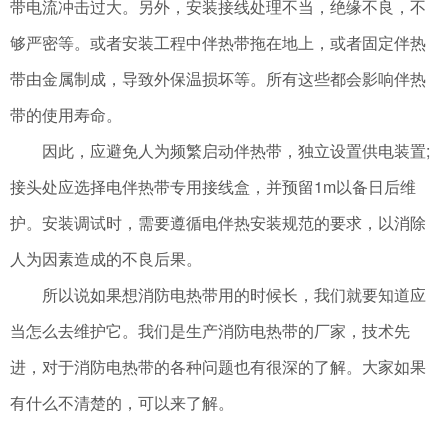
带电流冲击过大。另外，安装接线处理不当，绝缘不良，不
够严密等。或者安装工程中伴热带拖在地上，或者固定伴热
带由金属制成，导致外保温损坏等。所有这些都会影响伴热
带的使用寿命。
因此，应避免人为频繁启动伴热带，独立设置供电装置;
接头处应选择电伴热带专用接线盒，并预留1m以备日后维
护。安装调试时，需要遵循电伴热安装规范的要求，以消除
人为因素造成的不良后果。
所以说如果想消防电热带用的时候长，我们就要知道应
当怎么去维护它。我们是生产消防电热带的厂家，技术先
进，对于消防电热带的各种问题也有很深的了解。大家如果
有什么不清楚的，可以来了解。