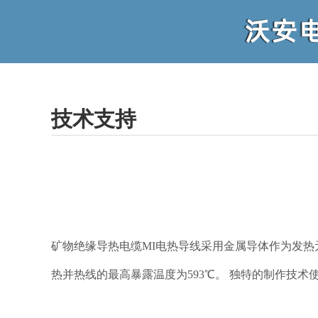
技术支持
矿物绝缘导热电缆MI电热导线采用金属导体作为发热
热并热线的最高暴露温度为593℃。 独特的制作技