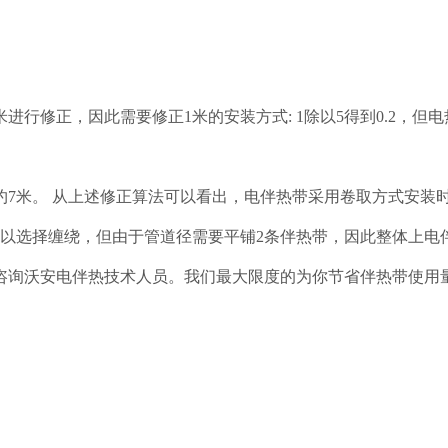
米进行修正，因此需要修正1米的安装方式: 1除以5得到0.2，
7米。 从上述修正算法可以看出，电伴热带采用卷取方式安装
可以选择缠绕，但由于管道径需要平铺2条伴热带，因此整体上电
咨询沃安电伴热技术人员。我们最大限度的为你节省伴热带使用