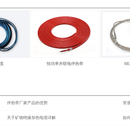
缆
恒功率并联电伴热带
M
伴热带厂家产品的优势
管
关于矿物绝缘加热电缆详解
如