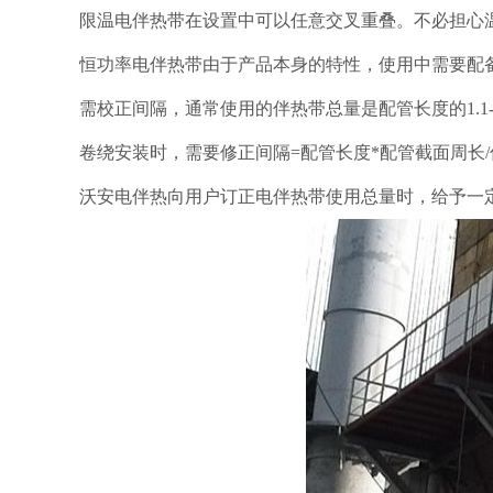
限温电伴热带在设置中可以任意交叉重叠。不必担心
恒功率电伴热带由于产品本身的特性，使用中需要配
需校正间隔，通常使用的伴热带总量是配管长度的1.1
卷绕安装时，需要修正间隔=配管长度*配管截面周长
沃安电伴热向用户订正电伴热带使用总量时，给予一