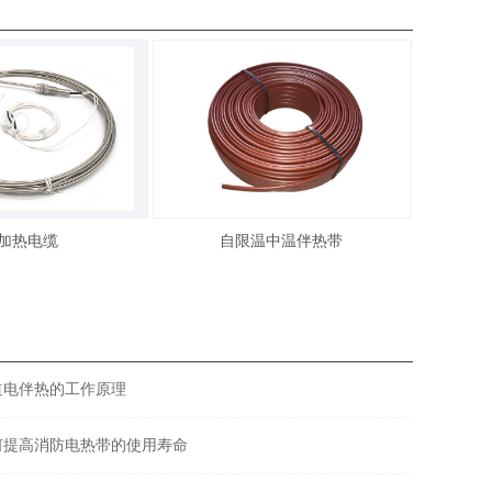
I加热电缆
自限温中温伴热带
道电伴热的工作原理
何提高消防电热带的使用寿命